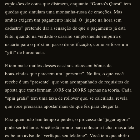
explosões de cores que distraem, enquanto “Gonzo’s Quest” tem
quedas que simulam uma montanha‑russa de emoções. Mas
ambas exigem um pagamento inicial. O “jogue na hora sem
cadastro” pretende dar a sensação de que o pagamento já está
feito, quando na verdade o cassino simplesmente empurra o
usuário para o próximo passo de verificação, como se fosse um
“gift” de burocracia.
E tem mais: muitos desses cassinos oferecem bônus de
boas‑vindas que parecem um “presente”. No fim, o que você
recebe é um “presente” que vem acompanhado de requisitos de
aposta que transformam 10 R$ em 200 R$ apenas na teoria. Cada
“spin grátis” tem uma taxa de rollover que, se calculada, revela
que você precisaria apostar mais do que fez para chegar lá.
Para quem não tem tempo a perder, o processo de “jogar agora”
pode ser irritante. Você está pronto para colocar a ficha, mas a tela
exibe um aviso de “verifique seu telefone”. Você tem que abrir o