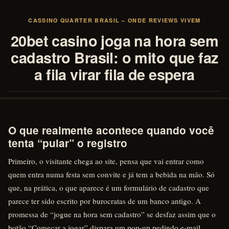
CASSINO QUARTER BRASIL – ONDE REVIEWS VIVEM
20bet casino joga na hora sem
cadastro Brasil: o mito que faz
a fila virar fila de espera
O que realmente acontece quando você
tenta “pular” o registro
Primeiro, o visitante chega ao site, pensa que vai entrar como
quem entra numa festa sem convite e já tem a bebida na mão. Só
que, na prática, o que aparece é um formulário de cadastro que
parece ter sido escrito por burocratas de um banco antigo. A
promessa de “jogue na hora sem cadastro” se desfaz assim que o
botão “Começar a jogar” dispara um pop‑up pedindo e‑mail,