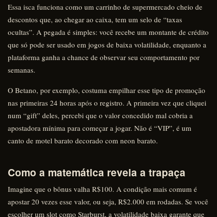
Essa isca funciona como um carrinho de supermercado cheio de
descontos que, ao chegar ao caixa, tem um selo de “taxas
ocultas”. A pegada é simples: você recebe um montante de crédito
que só pode ser usado em jogos de baixa volatilidade, enquanto a
plataforma ganha a chance de observar seu comportamento por
semanas.
O Betano, por exemplo, costuma empilhar esse tipo de promoção
nas primeiras 24 horas após o registro. A primeira vez que cliquei
num “gift” deles, percebi que o valor concedido mal cobria a
apostadora mínima para começar a jogar. Não é “VIP”, é um
canto de motel barato decorado com neon barato.
Como a matemática revela a trapaça
Imagine que o bônus valha R$100. A condição mais comum é
apostar 20 vezes esse valor, ou seja, R$2.000 em rodadas. Se você
escolher um slot como Starburst, a volatilidade baixa garante que