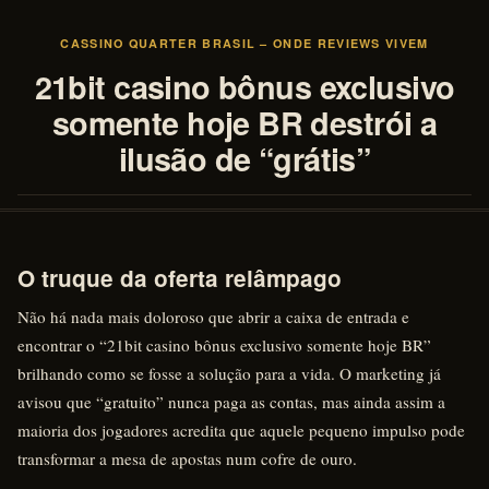
CASSINO QUARTER BRASIL – ONDE REVIEWS VIVEM
21bit casino bônus exclusivo
somente hoje BR destrói a
ilusão de “grátis”
O truque da oferta relâmpago
Não há nada mais doloroso que abrir a caixa de entrada e
encontrar o “21bit casino bônus exclusivo somente hoje BR”
brilhando como se fosse a solução para a vida. O marketing já
avisou que “gratuito” nunca paga as contas, mas ainda assim a
maioria dos jogadores acredita que aquele pequeno impulso pode
transformar a mesa de apostas num cofre de ouro.