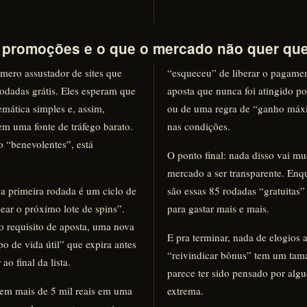
 promoções e o que o mercado não quer que
mero assustador de sites que
“esqueceu” de liberar o pagame
odadas grátis. Eles esperam que
aposta que nunca foi atingido p
mática simples e, assim,
ou de uma regra de “ganho máx
em uma fonte de tráfego barato.
nas condições.
o “benevolentes”, está
O ponto final: nada disso vai m
mercado a ser transparente. Enq
 a primeira rodada é um ciclo de
são essas 85 rodadas “gratuitas”
ear o próximo lote de spins”.
para gastar mais e mais.
 requisito de aposta, uma nova
E pra terminar, nada de elogios 
o de vida útil” que expira antes
“reivindicar bônus” tem um tam
o final da lista.
parece ter sido pensado por al
rem mais de 5 mil reais em uma
extrema.