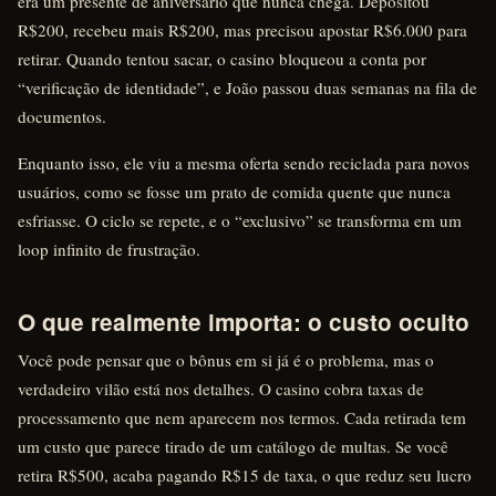
era um presente de aniversário que nunca chega. Depositou
R$200, recebeu mais R$200, mas precisou apostar R$6.000 para
retirar. Quando tentou sacar, o casino bloqueou a conta por
“verificação de identidade”, e João passou duas semanas na fila de
documentos.
Enquanto isso, ele viu a mesma oferta sendo reciclada para novos
usuários, como se fosse um prato de comida quente que nunca
esfriasse. O ciclo se repete, e o “exclusivo” se transforma em um
loop infinito de frustração.
O que realmente importa: o custo oculto
Você pode pensar que o bônus em si já é o problema, mas o
verdadeiro vilão está nos detalhes. O casino cobra taxas de
processamento que nem aparecem nos termos. Cada retirada tem
um custo que parece tirado de um catálogo de multas. Se você
retira R$500, acaba pagando R$15 de taxa, o que reduz seu lucro