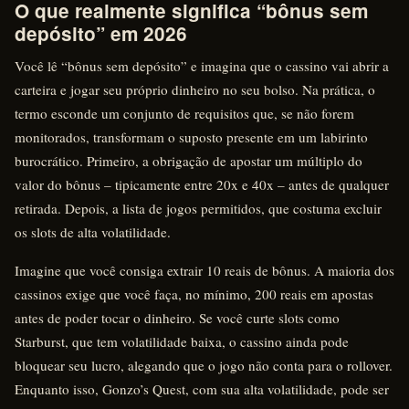
O que realmente significa “bônus sem
depósito” em 2026
Você lê “bônus sem depósito” e imagina que o cassino vai abrir a
carteira e jogar seu próprio dinheiro no seu bolso. Na prática, o
termo esconde um conjunto de requisitos que, se não forem
monitorados, transformam o suposto presente em um labirinto
burocrático. Primeiro, a obrigação de apostar um múltiplo do
valor do bônus – tipicamente entre 20x e 40x – antes de qualquer
retirada. Depois, a lista de jogos permitidos, que costuma excluir
os slots de alta volatilidade.
Imagine que você consiga extrair 10 reais de bônus. A maioria dos
cassinos exige que você faça, no mínimo, 200 reais em apostas
antes de poder tocar o dinheiro. Se você curte slots como
Starburst, que tem volatilidade baixa, o cassino ainda pode
bloquear seu lucro, alegando que o jogo não conta para o rollover.
Enquanto isso, Gonzo’s Quest, com sua alta volatilidade, pode ser