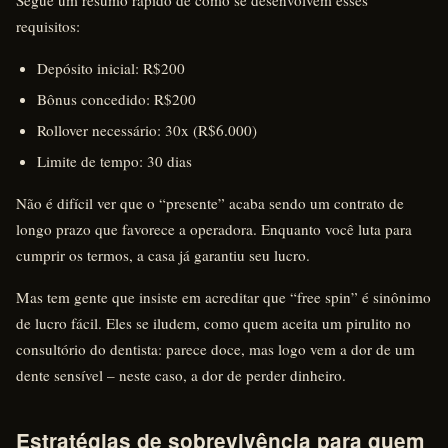
Segue um resumo rápido de como se desenvolvem esses
requisitos:
Depósito inicial: R$200
Bônus concedido: R$200
Rollover necessário: 30x (R$6.000)
Limite de tempo: 30 dias
Não é difícil ver que o “presente” acaba sendo um contrato de
longo prazo que favorece a operadora. Enquanto você luta para
cumprir os termos, a casa já garantiu seu lucro.
Mas tem gente que insiste em acreditar que “free spin” é sinônimo
de lucro fácil. Eles se iludem, como quem aceita um pirulito no
consultório do dentista: parece doce, mas logo vem a dor de um
dente sensível – neste caso, a dor de perder dinheiro.
Estratégias de sobrevivência para quem