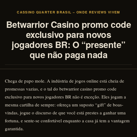
CASSINO QUARTER BRASIL – ONDE REVIEWS VIVEM
Betwarrior Casino promo code
exclusivo para novos
jogadores BR: O “presente”
que não paga nada
Chega de papo mole. A indústria de jogos online está cheia de
promessas vazias, e o tal do betwarrior casino promo code
exclusivo para novos jogadores BR não é exceção. Eles jogam a
mesma cartilha de sempre: ofereça um suposto “gift” de boas-
vindas, jogue o discurso de que você está prestes a ganhar uma
fortuna, e sente-se confortável enquanto a casa já tem a vantagem
garantida.