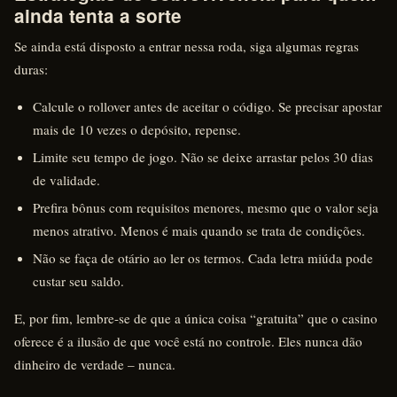
ainda tenta a sorte
Se ainda está disposto a entrar nessa roda, siga algumas regras
duras:
Calcule o rollover antes de aceitar o código. Se precisar apostar
mais de 10 vezes o depósito, repense.
Limite seu tempo de jogo. Não se deixe arrastar pelos 30 dias
de validade.
Prefira bônus com requisitos menores, mesmo que o valor seja
menos atrativo. Menos é mais quando se trata de condições.
Não se faça de otário ao ler os termos. Cada letra miúda pode
custar seu saldo.
E, por fim, lembre-se de que a única coisa “gratuita” que o casino
oferece é a ilusão de que você está no controle. Eles nunca dão
dinheiro de verdade – nunca.