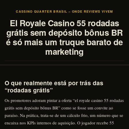
CASSINO QUARTER BRASIL – ONDE REVIEWS VIVEM
El Royale Casino 55 rodadas
grátis sem depósito bônus BR
é só mais um truque barato de
marketing
O que realmente está por trás das
“rodadas grátis”
Os promotores adoram pintar a oferta “el royale casino 55 rodadas
grátis sem depósito bônus BR” como se fosse um convite ao
paraíso. Na prática, trata‑se de um cálculo frio, um número que se
encaixa nos KPIs internos de aquisição. O jogador recebe 55