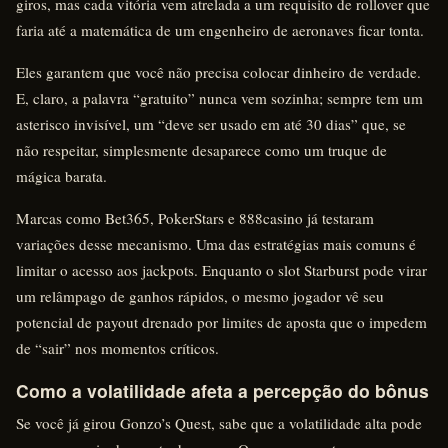
giros, mas cada vitória vem atrelada a um requisito de rollover que
faria até a matemática de um engenheiro de aeronaves ficar tonta.
Eles garantem que você não precisa colocar dinheiro de verdade.
E, claro, a palavra “gratuito” nunca vem sozinha; sempre tem um
asterisco invisível, um “deve ser usado em até 30 dias” que, se
não respeitar, simplesmente desaparece como um truque de
mágica barata.
Marcas como Bet365, PokerStars e 888casino já testaram
variações desse mecanismo. Uma das estratégias mais comuns é
limitar o acesso aos jackpots. Enquanto o slot Starburst pode virar
um relâmpago de ganhos rápidos, o mesmo jogador vê seu
potencial de payout drenado por limites de aposta que o impedem
de “sair” nos momentos críticos.
Como a volatilidade afeta a percepção do bônus
Se você já girou Gonzo’s Quest, sabe que a volatilidade alta pode