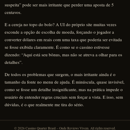
suspeita” pode ser mais irritante que perder uma aposta de 5
centavos.
E a cereja no topo do bolo? A UI do próprio site muitas vezes
esconde a opção de escolha de moeda, forçando o jogador a
converter dólares em reais com uma taxa que poderia ser evitada
se fosse exibida claramente. É como se o cassino estivesse
dizendo: “Aqui está seu bônus, mas não se atreva a olhar para os
detalhes”.
De todos os problemas que surgem, o mais irritante ainda é o
tamanho da fonte no menu de ajuda. É minúscula, quase invisível,
como se fosse um detalhe insignificante, mas na prática impede o
usuário de entender regras cruciais sem forçar a vista. E isso, sem
dúvidas, é o que realmente me tira do sério.
© 2026 Cassino Quarter Brasil – Onde Reviews Vivem. All rights reserved.