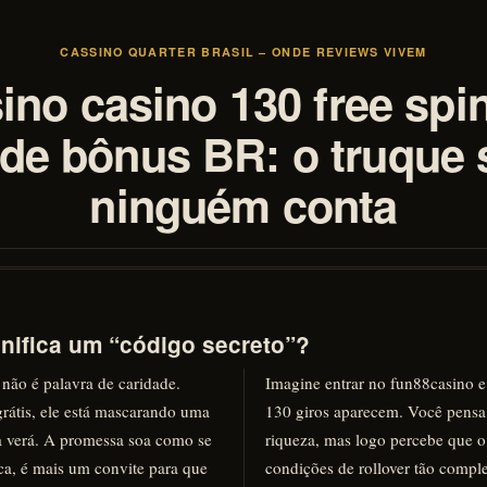
CASSINO QUARTER BRASIL – ONDE REVIEWS VIVEM
ino casino 130 free spi
 de bônus BR: o truque 
ninguém conta
nifica um “código secreto”?
 não é palavra de caridade.
Imagine entrar no fun88casino e 
rátis, ele está mascarando uma
130 giros aparecem. Você pensa
a verá. A promessa soa como se
riqueza, mas logo percebe que 
ica, é mais um convite para que
condições de rollover tão comp