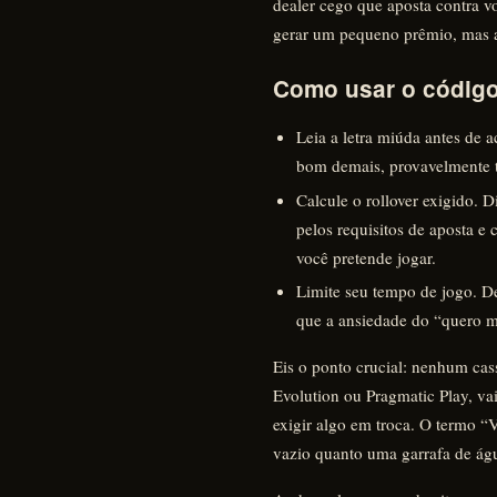
dealer cego que aposta contra v
gerar um pequeno prêmio, mas a
Como usar o código
Leia a letra miúda antes de a
bom demais, provavelmente 
Calcule o rollover exigido. D
pelos requisitos de aposta e
você pretende jogar.
Limite seu tempo de jogo. De
que a ansiedade do “quero m
Eis o ponto crucial: nenhum ca
Evolution ou Pragmatic Play, vai
exigir algo em troca. O termo “
vazio quanto uma garrafa de ág