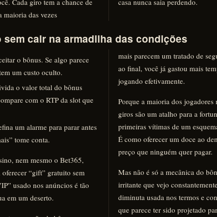
ocê. Cada giro tem a chance de
casa nunca saia perdendo.
 maioria das vezes
 sem cair na armadilha das condições
mais parecem um tratado de seg
ceitar o bônus. Se algo parece
ao final, você já gastou mais te
tem um custo oculto.
jogando efetivamente.
ivida o valor total do bônus
 compare com o RTP da slot que
Porque a maioria dos jogadores 
giros são um atalho para a fortu
primeiras vítimas de um esquema
fina um alarme para parar antes
É como oferecer um doce ao dent
ais” tome conta.
preço que ninguém quer pagar.
ssino, nem mesmo o Bet365,
Mas não é só a mecânica do bônu
 oferecer “gift” gratuito sem
irritante que vejo constantemente
VIP” usado nos anúncios é tão
diminuta usada nos termos e con
ua em um deserto.
que parece ter sido projetado par