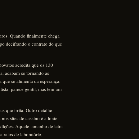
uros. Quando finalmente chega
mpo decifrando o contrato do que
novatos acredita que os 130
na, acabam se tornando as
 que se alimenta da esperança.
ista: parece gentil, mas tem um
s que irrita. Outro detalhe
 nos sites de cassino é a fonte
dições. Aquele tamanho de letra
a ratos de laboratório,