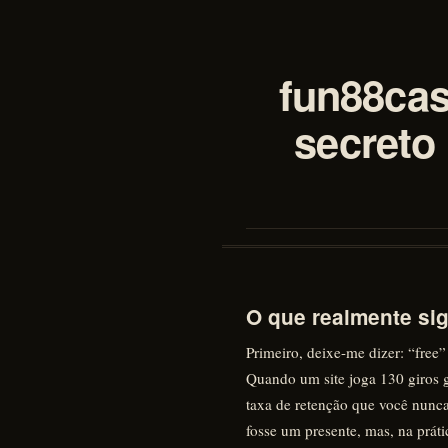
fun88cas
secreto
O que realmente sig
Primeiro, deixe-me dizer: “free”
Quando um site joga 130 giros g
taxa de retenção que você nunc
fosse um presente, mas, na prát