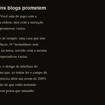
guns blogs prometem
? Você saiu do jogo com a
e entrou, mas com a sensação
 promessas vazias.
o de sempre: uma casa que tem
 lucro. O “instantâneo sem
to na mesa, servido com a mesma
xpectativas vazias.
, o design da interface do
na que, ao tentar ler o campo de
 precisa abrir um zoom de 200%
são de que estão tentando
quem pensa que tamanho