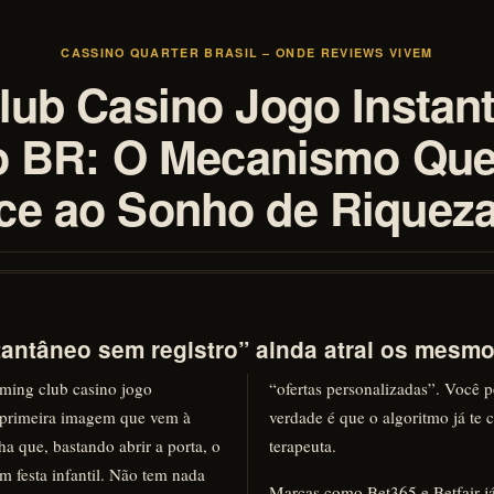
CASSINO QUARTER BRASIL – ONDE REVIEWS VIVEM
lub Casino Jogo Instan
o BR: O Mecanismo Qu
e ao Sonho de Riqueza
tantâneo sem registro” ainda atrai os mesmo
ing club casino jogo
“ofertas personalizadas”. Você p
a primeira imagem que vem à
verdade é que o algoritmo já te
a que, bastando abrir a porta, o
terapeuta.
m festa infantil. Não tem nada
Marcas como Bet365 e Betfair já