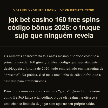
CASSINO QUARTER BRASIL – ONDE REVIEWS VIVEM
jqk bet casino 160 free spins
código bônus 2026: o truque
sujo que ninguém revela
Os números aparecem na tela antes mesmo que você coloque a
primeira moeda. 160 giros gratuitos, código que supostamente
desbloqueia a fortuna de 2026, tudo embrulhado em marketing de
“presente”. Na prática, é só mais uma linha de cálculo frio que a
casa usa para atrair curiosos.
Primeiro, vamos desfazer o mito da “grátis”. Quando um casino
como Bet365 lança o tal código, o que ele realmente oferece é
uma chance limitada de jogar sem apostar seu próprio saldo.