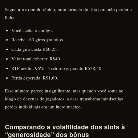
Segue um exemplo rápido, num formato de lista para não perder a
linha:
Você aceita o código.
Recebe 160 giros gratuitos.
Cada giro custa R$0,25.
Valor total coberto: R$40.
RTP médio: 96% → retorno esperado R$38,40.
Perda esperada: R$1,60.
Esse número parece insignificante, mas quando você soma ao
longo de dezenas de jogadores, a casa transforma minúsculas
perdas individuais em um lucro maciço.
Comparando a volatilidade dos slots à
“generosidade” dos bônus