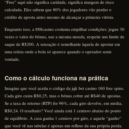
“Free” aqui não significa caridade, significa margem de risco
calculada. Eles sabem que 80% dos jogadores vão perder o
crédito de aposta antes mesmo de alcançar a primeira vitória.
Enquanto isso, a 888casino costuma empilhar condições: jogue 30
vezes o valor do bônus, use a mesma moeda, respeite um limite de
saque de R$200. A sensação é semelhante àquela de apostar em
uma roleta onde a bola só aparece quando o operador sente
vontade.
Como o cálculo funciona na prática
Imagine que você aceita o código da jqk bet casino 160 free spins.
Cada giro custa R$0,25, mas o bônus cobre até R$40 de apostas.
Se a taxa de retorno (RTP) for 96%, cada giro devolve, em média,
R$0,24. O resultado? Você ainda está 1 centavo abaixo do ponto
de equilíbrio. A casa ganha 1 centavo por giro, e aquele “ganho”
que você vê nas tabelas é apenas um reflexo da sua própria perda.