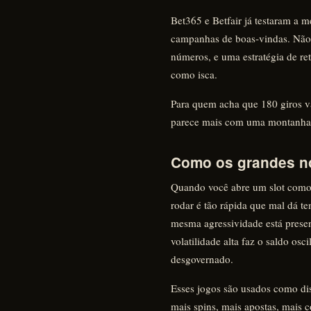
Bet365 e Betfair já testaram a m
campanhas de boas‑vindas. Não 
números, e uma estratégia de re
como isca.
Para quem acha que 180 giros vã
parece mais com uma montanha-r
Como os grandes no
Quando você abre um slot como 
rodar é tão rápida que mal dá t
mesma agressividade está prese
volatilidade alta faz o saldo o
desgovernado.
Esses jogos são usados como di
mais spins, mais apostas, mais 