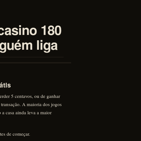
 casino 180
nguém liga
átis
erder 5 centavos, ou de ganhar
e transação. A maioria dos jogos
a casa ainda leva a maior
ntes de começar.