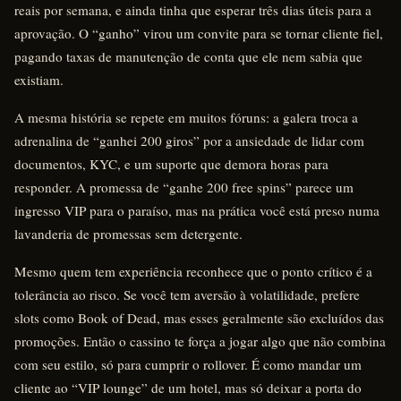
reais por semana, e ainda tinha que esperar três dias úteis para a
aprovação. O “ganho” virou um convite para se tornar cliente fiel,
pagando taxas de manutenção de conta que ele nem sabia que
existiam.
A mesma história se repete em muitos fóruns: a galera troca a
adrenalina de “ganhei 200 giros” por a ansiedade de lidar com
documentos, KYC, e um suporte que demora horas para
responder. A promessa de “ganhe 200 free spins” parece um
ingresso VIP para o paraíso, mas na prática você está preso numa
lavanderia de promessas sem detergente.
Mesmo quem tem experiência reconhece que o ponto crítico é a
tolerância ao risco. Se você tem aversão à volatilidade, prefere
slots como Book of Dead, mas esses geralmente são excluídos das
promoções. Então o cassino te força a jogar algo que não combina
com seu estilo, só para cumprir o rollover. É como mandar um
cliente ao “VIP lounge” de um hotel, mas só deixar a porta do