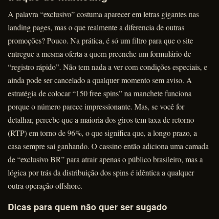
A palavra “exclusivo” costuma aparecer em letras gigantes nas
landing pages, mas o que realmente a diferencia de outras
promoções? Pouco. Na prática, é só um filtro para que o site
entregue a mesma oferta a quem preenche um formulário de
“registro rápido”. Não tem nada a ver com condições especiais, e
ainda pode ser cancelado a qualquer momento sem aviso. A
estratégia de colocar “150 free spins” na manchete funciona
porque o número parece impressionante. Mas, se você for
detalhar, percebe que a maioria dos giros tem taxa de retorno
(RTP) em torno de 96%, o que significa que, a longo prazo, a
casa sempre sai ganhando. O cassino então adiciona uma camada
de “exclusivo BR” para atrair apenas o público brasileiro, mas a
lógica por trás da distribuição dos spins é idêntica a qualquer
outra operação offshore.
Dicas para quem não quer ser sugado