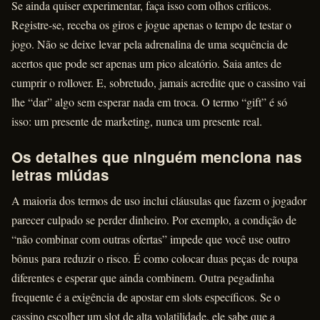
Se ainda quiser experimentar, faça isso com olhos críticos.
Registre-se, receba os giros e jogue apenas o tempo de testar o
jogo. Não se deixe levar pela adrenalina de uma sequência de
acertos que pode ser apenas um pico aleatório. Saia antes de
cumprir o rollover. E, sobretudo, jamais acredite que o cassino vai
lhe “dar” algo sem esperar nada em troca. O termo “gift” é só
isso: um presente de marketing, nunca um presente real.
Os detalhes que ninguém menciona nas
letras miúdas
A maioria dos termos de uso inclui cláusulas que fazem o jogador
parecer culpado se perder dinheiro. Por exemplo, a condição de
“não combinar com outras ofertas” impede que você use outro
bônus para reduzir o risco. É como colocar duas peças de roupa
diferentes e esperar que ainda combinem. Outra pegadinha
frequente é a exigência de apostar em slots específicos. Se o
cassino escolher um slot de alta volatilidade, ele sabe que a