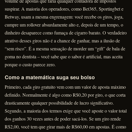
volume de apostas que faria qualquer contadora de impostos
suspirar. A maioria dos operadores, como Bet365, Sportingbet e
Betway, usam a mesma engrenagem: você recebe os giros, joga,
cumpre um rollover absurdamente alto e, depois de um tempo, o
dinheiro desaparece como fumaça de cigarro barato. O verdadeiro
atrativo desses giros não é a chance de ganhar, mas a ilusão de
“sem risco”. É a mesma sensação de morder um “gift” de bala de
goma no dentista – você sabe que o sabor é artificial, mas aceita
porque o custo parece zero.
Como a matemática suga seu bolso
Primeiro, cada giro gratuito vem com um valor de aposta máximo
definido. Normalmente é algo como R$0,20 por giro, o que corta
drasticamente qualquer possibilidade de lucro significativo.
Segundo, a maioria dos termos exige que você aposte o valor total
dos ganhos 30 vezes antes de poder sacá‑los. Se um giro rende
R$2,00, você tem que girar mais de R$60,00 em apostas. É como