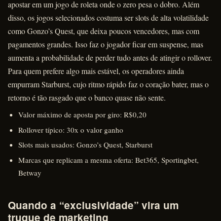
apostar em um jogo de roleta onde o zero pesa o dobro. Além
disso, os jogos selecionados costuma ser slots de alta volatilidade
como Gonzo’s Quest, que deixa poucos vencedores, mas com
pagamentos grandes. Isso faz o jogador ficar em suspense, mas
aumenta a probabilidade de perder tudo antes de atingir o rollover.
Para quem prefere algo mais estável, os operadores ainda
empurram Starburst, cujo ritmo rápido faz o coração bater, mas o
retorno é tão rasgado que o banco quase não sente.
Valor máximo de aposta por giro: R$0,20
Rollover típico: 30x o valor ganho
Slots mais usados: Gonzo’s Quest, Starburst
Marcas que replicam a mesma oferta: Bet365, Sportingbet,
Betway
Quando a “exclusividade” vira um
truque de marketing