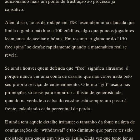
adicionando mais um ponto de frustração ao processo já
cansativo.
Além disso, notas de rodapé em T&C escondem uma cláusula que
limita o ganho máximo a 100 créditos, algo que poucos jogadores
leem antes de aceitar o bônus. Em resumo, o glamour do “150
free spins” se desfaz rapidamente quando a matemática real se
revela.
Se ainda houver quem defenda que “free” significa altruísmo, é
porque nunca viu uma conta de cassino que não cobre nada pelo
seu próprio serviço de entretenimento. O termo “gift” usado nas
promoções só serve para empurrar a ilusão de generosidade,
quando na verdade o caixa do cassino está sempre um passo à
frente, calculando cada percentual de perda.
E ainda tem aquele detalhe irritante: o tamanho da fonte na área de
configurações de “withdrawal” é tão diminuto que parece ter sido
projetado para quem tem vista de águia. Cada vez que tento ler as