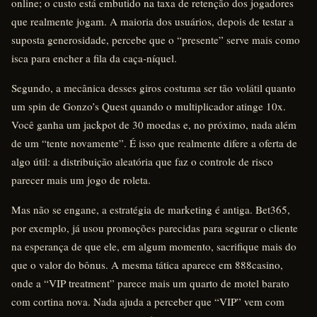
online; o custo está embutido na taxa de retenção dos jogadores
que realmente jogam. A maioria dos usuários, depois de testar a
suposta generosidade, percebe que o “presente” serve mais como
isca para encher a fila da caça‑níquel.
Segundo, a mecânica desses giros costuma ser tão volátil quanto
um spin de Gonzo’s Quest quando o multiplicador atinge 10x.
Você ganha um jackpot de 30 moedas e, no próximo, nada além
de um “tente novamente”. É isso que realmente difere a oferta de
algo útil: a distribuição aleatória que faz o controle de risco
parecer mais um jogo de roleta.
Mas não se engane, a estratégia de marketing é antiga. Bet365,
por exemplo, já usou promoções parecidas para segurar o cliente
na esperança de que ele, em algum momento, sacrifique mais do
que o valor do bônus. A mesma tática aparece em 888casino,
onde a “VIP treatment” parece mais um quarto de motel barato
com cortina nova. Nada ajuda a perceber que “VIP” vem com