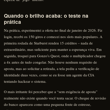
Quando o brilho acaba: o teste na
prática
Na prática, experimentei a oferta no final de janeiro de 2026. Fiz
login, recebi os 150 giros e comecei nos slots mais populares. A
primeira rodada de Starburst rendeu 15 créditos – nada de
extraordinário, mas suficiente para manter a esperança viva. Em
seguida, troquei para Gonzo’s Quest, onde o multiplicador chegou
a 4x antes de tudo congelar. Não houve nenhum requisito de
aposta, mas ao solicitar a retirada, a tela pediu a verificação de
identidade duas vezes, como se eu fosse um agente da CIA
tentando hackear o sistema.
O mais irritante foi perceber que a “sem exigência de aposta”
realmente não existe quando você tenta sacar. O cheque de revisão
do banco apareceu como uma pequena fonte de estresse,