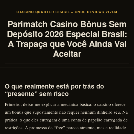
CASSINO QUARTER BRASIL – ONDE REVIEWS VIVEM
Parimatch Casino Bônus Sem
Depósito 2026 Especial Brasil:
A Trapaça que Você Ainda Vai
Aceitar
O que realmente está por trás do
“presente” sem risco
Primeiro, deixe-me explicar a mecânica básica: o cassino oferece
um bônus que supostamente não requer nenhum dinheiro seu. Na
prática, o que eles entregam é uma conta de papelão carregada de
restrições. A promessa de “free” parece atraente, mas a realidade