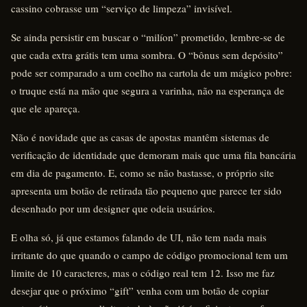
cassino cobrasse um “serviço de limpeza” invisível.
Se ainda persistir em buscar o “milíon” prometido, lembre-se de
que cada extra grátis tem uma sombra. O “bônus sem depósito”
pode ser comparado a um coelho na cartola de um mágico pobre:
o truque está na mão que segura a varinha, não na esperança de
que ele apareça.
Não é novidade que as casas de apostas mantêm sistemas de
verificação de identidade que demoram mais que uma fila bancária
em dia de pagamento. E, como se não bastasse, o próprio site
apresenta um botão de retirada tão pequeno que parece ter sido
desenhado por um designer que odeia usuários.
E olha só, já que estamos falando de UI, não tem nada mais
irritante do que quando o campo de código promocional tem um
limite de 10 caracteres, mas o código real tem 12. Isso me faz
desejar que o próximo “gift” venha com um botão de copiar