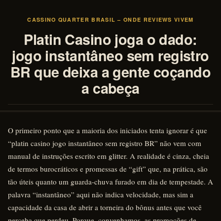
CASSINO QUARTER BRASIL – ONDE REVIEWS VIVEM
Platin Casino joga o dado:
jogo instantâneo sem registro
BR que deixa a gente coçando
a cabeça
O primeiro ponto que a maioria dos iniciados tenta ignorar é que
“platin casino jogo instantâneo sem registro BR” não vem com
manual de instruções escrito em glitter. A realidade é cinza, cheia
de termos burocráticos e promessas de “gift” que, na prática, são
tão úteis quanto um guarda-chuva furado em dia de tempestade. A
palavra “instantâneo” aqui não indica velocidade, mas sim a
capacidade da casa de abrir a torneira do bônus antes que você
perceba que perdeu. Porque, convenhamos, as promoções de