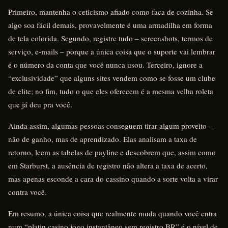
Primeiro, mantenha o ceticismo afiado como faca de cozinha. Se
algo soa fácil demais, provavelmente é uma armadilha em forma
de tela colorida. Segundo, registre tudo – screenshots, termos de
serviço, e-mails – porque a única coisa que o suporte vai lembrar
é o número da conta que você nunca usou. Terceiro, ignore a
“exclusividade” que alguns sites vendem como se fosse um clube
de elite; no fim, tudo o que eles oferecem é a mesma velha roleta
que já deu pra você.
Ainda assim, algumas pessoas conseguem tirar algum proveito –
não de ganho, mas de aprendizado. Elas analisam a taxa de
retorno, leem as tabelas de payline e descobrem que, assim como
em Starburst, a ausência de registro não altera a taxa de acerto,
mas apenas esconde a cara do cassino quando a sorte volta a virar
contra você.
Em resumo, a única coisa que realmente muda quando você entra
num “platin casino jogo instantâneo sem registro BR” é o nível de