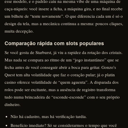
esse modelo, e o padrão caiu na mesma vibe de uma máquina de
caça-níqueis: você insere a ficha, a máquina gira, e no final recebe
um bilhete de “tente novamente”. O que diferencia cada um é só o
design da tela, mas a mecânica continua a mesma: poucos cliques,
muita decepção.
Comparação rápida com slots populares
Se você gosta de Starburst, já viu a rapidez da rotação dos cristais.
Mas nada se compara ao ritmo de um “jogo instantâneo” que se
fecha antes de você conseguir abrir a boca para gritar. Gonzo’s
Quest tem alta volatilidade que faz o coração pular; já o platin
casino oferece volatilidade de “quem aguenta”. A disparada dos
rolos pode ser excitante, mas a ausência de registro transforma
tudo numa brincadeira de “esconde-esconde” com o seu próprio
dinheiro.
Não há cadastro, mas há verificação tardia.
Benefício imediato? Só se considerarmos o tempo que você