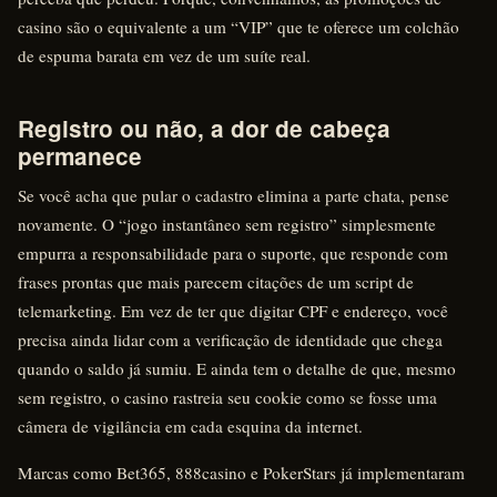
casino são o equivalente a um “VIP” que te oferece um colchão
de espuma barata em vez de um suíte real.
Registro ou não, a dor de cabeça
permanece
Se você acha que pular o cadastro elimina a parte chata, pense
novamente. O “jogo instantâneo sem registro” simplesmente
empurra a responsabilidade para o suporte, que responde com
frases prontas que mais parecem citações de um script de
telemarketing. Em vez de ter que digitar CPF e endereço, você
precisa ainda lidar com a verificação de identidade que chega
quando o saldo já sumiu. E ainda tem o detalhe de que, mesmo
sem registro, o casino rastreia seu cookie como se fosse uma
câmera de vigilância em cada esquina da internet.
Marcas como Bet365, 888casino e PokerStars já implementaram