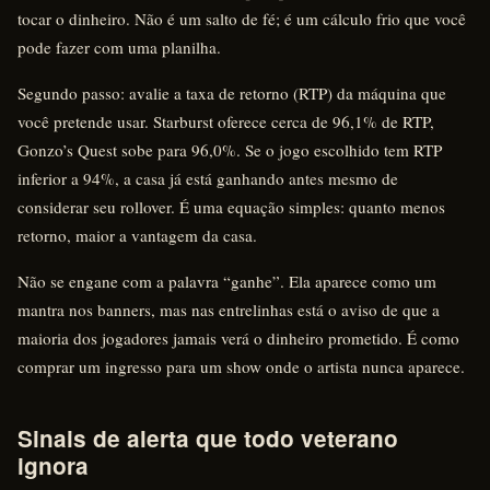
tocar o dinheiro. Não é um salto de fé; é um cálculo frio que você
pode fazer com uma planilha.
Segundo passo: avalie a taxa de retorno (RTP) da máquina que
você pretende usar. Starburst oferece cerca de 96,1% de RTP,
Gonzo’s Quest sobe para 96,0%. Se o jogo escolhido tem RTP
inferior a 94%, a casa já está ganhando antes mesmo de
considerar seu rollover. É uma equação simples: quanto menos
retorno, maior a vantagem da casa.
Não se engane com a palavra “ganhe”. Ela aparece como um
mantra nos banners, mas nas entrelinhas está o aviso de que a
maioria dos jogadores jamais verá o dinheiro prometido. É como
comprar um ingresso para um show onde o artista nunca aparece.
Sinais de alerta que todo veterano
ignora