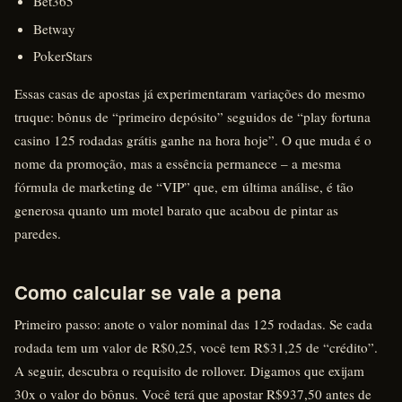
Bet365
Betway
PokerStars
Essas casas de apostas já experimentaram variações do mesmo
truque: bônus de “primeiro depósito” seguidos de “play fortuna
casino 125 rodadas grátis ganhe na hora hoje”. O que muda é o
nome da promoção, mas a essência permanece – a mesma
fórmula de marketing de “VIP” que, em última análise, é tão
generosa quanto um motel barato que acabou de pintar as
paredes.
Como calcular se vale a pena
Primeiro passo: anote o valor nominal das 125 rodadas. Se cada
rodada tem um valor de R$0,25, você tem R$31,25 de “crédito”.
A seguir, descubra o requisito de rollover. Digamos que exijam
30x o valor do bônus. Você terá que apostar R$937,50 antes de