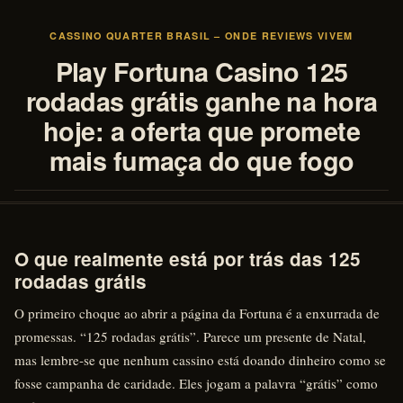
CASSINO QUARTER BRASIL – ONDE REVIEWS VIVEM
Play Fortuna Casino 125
rodadas grátis ganhe na hora
hoje: a oferta que promete
mais fumaça do que fogo
O que realmente está por trás das 125
rodadas grátis
O primeiro choque ao abrir a página da Fortuna é a enxurrada de
promessas. “125 rodadas grátis”. Parece um presente de Natal,
mas lembre‑se que nenhum cassino está doando dinheiro como se
fosse campanha de caridade. Eles jogam a palavra “grátis” como