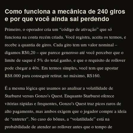
Como funciona a mecânica de 240 giros
e por que você ainda sai perdendo
Primeiro, o operador cria um “código de ativação” que só
funciona na conta recém criada. Você registra, aceita os termos, e
recebe a quantia de giros. Cada giro tem um valor nominal –
digamos R$0,20 – que parece generoso até você perceber que o
limite de saque é 5% do total ganho, e que o requisito de rollover
pode chegar a 40x. Em termos simples, você tem que apostar
R$8.000 para conseguir retirar, no máximo, R$160.
É a mesma lógica que usamos ao analisar a volatilidade de
Starburst versus Gonzo’s Quest. Enquanto Starburst oferece
vitórias rápidas e frequentes, Gonzo’s Quest traz picos raros de
alto pagamento, mas ambos exigem que o jogador compre a ideia
de “entreter”. No caso do bônus, a “volatilidade” está na
probabilidade de atender ao rollover antes que o tempo de