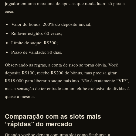
jogador em uma maratona de apostas que rende lucro só para a
casa.
Valor do bônus: 200% do depósito inicial;
Rollover exigido: 60 vezes;
Límite de saque: R$300;
Prazo de validade: 30 dias.
Observando as regras, a conta de risco se torna óbvia. Você
deposita R$100, recebe R$200 de bônus, mas precisa girar
R$18.000 para liberar o saque máximo. Não é exatamente “VIP”,
mas a sensação de ter entrado em um clube exclusivo de dívidas é
quase a mesma.
Comparação com as slots mais
“rápidas” do mercado
Quando você se depara com uma slot como Starburst, a