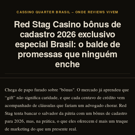
CASSINO QUARTER BRASIL – ONDE REVIEWS VIVEM
Red Stag Casino bônus de
cadastro 2026 exclusivo
especial Brasil: o balde de
promessas que ninguém
enche
Chega de papo furado sobre "bônus". O mercado já aprendeu que
“gift” não significa caridade, e que cada centavo de crédito vem
acompanhado de cláusulas que fariam um advogado chorar. Red
Stag tenta bancar o salvador da pátria com um bônus de cadastro
para 2026, mas, na prática, o que eles oferecem é mais um truque
de marketing do que um presente real.