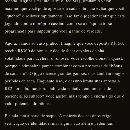
rodada. Alguns sites, inclusive o Red Stag, limitam o valor
máximo que você pode apostar em cada spin para evitar que você
“quebre” o rollover rapidamente. Isso faz o jogador sentir que está
jogando contra o próprio cassino, como se a máquina fosse
programada para impedir que você ganhe de verdade.
Agora, vamos ao caso prático. Imagine que você deposita R$150,
recebe R$300 de bônus, e decide focar em slots de alta
volatilidade para acelerar o rollover. Você escolhe Gonzo’s Quest,
porque a adrenalina parece combinar com a promessa de “bônus
de cadastro”. O jogo oferece grandes ganhos, mas também longos
períodos de seca. Enquanto isso, o cassino limita suas apostas a
R$2 por spin, transformando cada tentativa em um teste de
paciência. Resultado? Você gastou mais tempo e energia do que o
valor potencial do bônus.
E ainda tem a parte de saque. A maioria dos cassinos exige
verificação de identidade, mas alguns vão além e pedem um