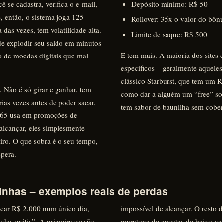
ê se cadastra, verifica o e‑mail,
Depósito mínimo: R$ 50
e, então, o sistema joga 125
Rollover: 35x o valor do bôn
 das vezes, tem volatilidade alta.
Limite de saque: R$ 500
de explodir seu saldo em minutos
E tem mais. A maioria dos sites 
 de moedas digitais que mal
específicos – geralmente aquel
.
clássico Starburst, que tem um 
. Não é só girar e ganhar, tem
como dar a alguém um “free” so
ias vezes antes de poder sacar.
tem sabor de baunilha sem cober
t365 usa em promoções de
 alcançar, eles simplesmente
iro. O que sobra é o seu tempo,
pera.
inhas – exemplos reais de perdas
ocar R$ 2.000 num único dia,
impossível de alcançar. O resto 
das grátis”. A primeira sessão
maratona de apostas de baixo va