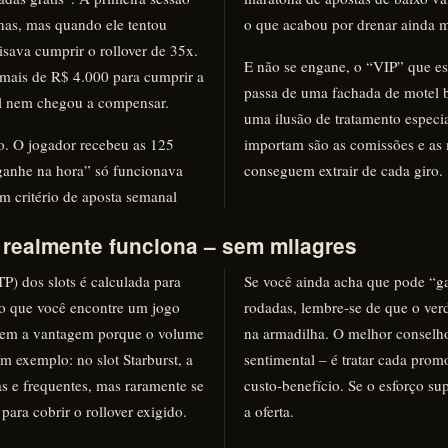
enas, mas quando ele tentou
o que acabou por drenar ainda m
cisava cumprir o rollover de 35x.
E não se engane, o “VIP” que e
 mais de R$ 4.000 para cumprir a
passa de uma fachada de motel b
al nem chegou a compensar.
uma ilusão de tratamento especi
o. O jogador recebeu as 125
importam são as comissões e as 
ganhe na hora” só funcionava
conseguem extrair de cada giro.
m critério de aposta semanal
realmente funciona – sem milagres
P) dos slots é calculada para
Se você ainda acha que pode “g
mo que você encontre um jogo
rodadas, lembre‑se de que o ver
tem a vantagem porque o volume
na armadilha. O melhor conselh
Um exemplo: no slot Starburst, a
sentimental – é tratar cada pro
as e frequentes, mas raramente se
custo‑benefício. Se o esforço su
para cobrir o rollover exigido.
a oferta.