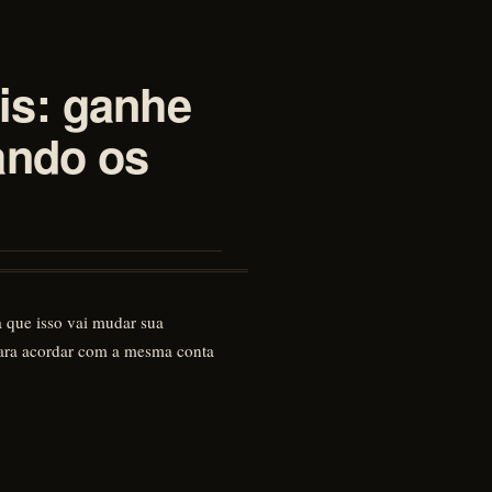
is: ganhe
ando os