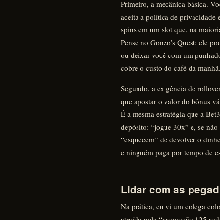
Primeiro, a mecânica básica. Voc
aceita a política de privacidade 
spins em um slot que, na maioria
Pense no Gonzo’s Quest: ele po
ou deixar você com um punhado
cobre o custo do café da manhã
Segundo, a exigência de rollover
que apostar o valor do bônus vár
É a mesma estratégia que a Be
depósito: “jogue 30x” e, se não
“esquecem” de devolver o dinhe
e ninguém paga por tempo de es
Lidar com as pegad
Na prática, eu vi um colega col
atraído pela “promoção 125 roda