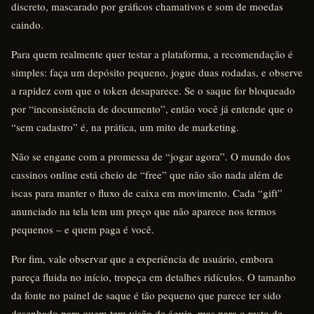
discreto, mascarado por gráficos chamativos e som de moedas
caindo.
Para quem realmente quer testar a plataforma, a recomendação é
simples: faça um depósito pequeno, jogue duas rodadas, e observe
a rapidez com que o token desaparece. Se o saque for bloqueado
por “inconsistência de documento”, então você já entende que o
“sem cadastro” é, na prática, um mito de marketing.
Não se engane com a promessa de “jogar agora”. O mundo dos
cassinos online está cheio de “free” que não são nada além de
iscas para manter o fluxo de caixa em movimento. Cada “gift”
anunciado na tela tem um preço que não aparece nos termos
pequenos – e quem paga é você.
Por fim, vale observar que a experiência de usuário, embora
pareça fluida no início, tropeça em detalhes ridículos. O tamanho
da fonte no painel de saque é tão pequeno que parece ter sido
desenhado para quem tem visão de águia, mas para o resto de