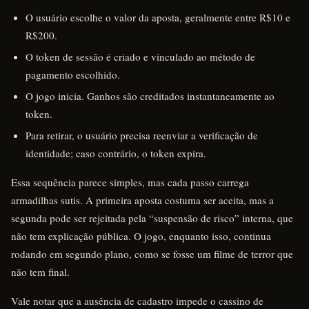
O usuário escolhe o valor da aposta, geralmente entre R$10 e
R$200.
O token de sessão é criado e vinculado ao método de
pagamento escolhido.
O jogo inicia. Ganhos são creditados instantaneamente ao
token.
Para retirar, o usuário precisa reenviar a verificação de
identidade; caso contrário, o token expira.
Essa sequência parece simples, mas cada passo carrega
armadilhas sutis. A primeira aposta costuma ser aceita, mas a
segunda pode ser rejeitada pela “suspensão de risco” interna, que
não tem explicação pública. O jogo, enquanto isso, continua
rodando em segundo plano, como se fosse um filme de terror que
não tem final.
Vale notar que a ausência de cadastro impede o cassino de