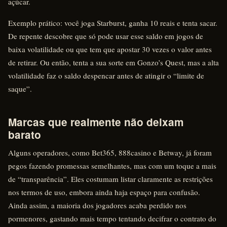
açúcar.
Exemplo prático: você joga Starburst, ganha 10 reais e tenta sacar.
De repente descobre que só pode usar esse saldo em jogos de
baixa volatilidade ou que tem que apostar 30 vezes o valor antes
de retirar. Ou então, tenta a sua sorte em Gonzo’s Quest, mas a alta
volatilidade faz o saldo despencar antes de atingir o “limite de
saque”.
Marcas que realmente não deixam
barato
Alguns operadores, como Bet365, 888casino e Betway, já foram
pegos fazendo promessas semelhantes, mas com um toque a mais
de “transparência”. Eles costumam listar claramente as restrições
nos termos de uso, embora ainda haja espaço para confusão.
Ainda assim, a maioria dos jogadores acaba perdido nos
pormenores, gastando mais tempo tentando decifrar o contrato do