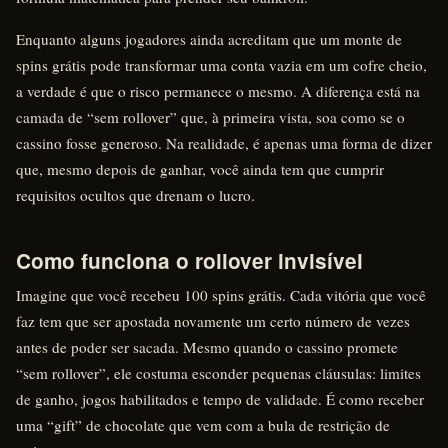
Enquanto alguns jogadores ainda acreditam que um monte de
spins grátis pode transformar uma conta vazia em um cofre cheio,
a verdade é que o risco permanece o mesmo. A diferença está na
camada de “sem rollover” que, à primeira vista, soa como se o
cassino fosse generoso. Na realidade, é apenas uma forma de dizer
que, mesmo depois de ganhar, você ainda tem que cumprir
requisitos ocultos que drenam o lucro.
Como funciona o rollover invisível
Imagine que você recebeu 100 spins grátis. Cada vitória que você
faz tem que ser apostada novamente um certo número de vezes
antes de poder ser sacada. Mesmo quando o cassino promete
“sem rollover”, ele costuma esconder pequenas cláusulas: limites
de ganho, jogos habilitados e tempo de validade. É como receber
uma “gift” de chocolate que vem com a bula de restrição de