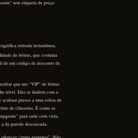
sente” tem etiqueta de preço
ignifica retirada instantânea.
lidade do bônus, que costuma
til de um código de desconto de
creditar que um “VIP” de bônus
lto nível. Eles se iludem com a
e acabam presos a uma roleta de
rinto de cláusulas. É como se
upgrade” para suíte com vista,
é a da parede descascada.
 oferecer “spins gratuitos”. Não