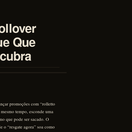
ollover
ue Que
cubra
ançar promoções com “rolletto
ao mesmo tempo, esconde uma
imo que pode ser sacado. O
e o “resgate agora” soa como