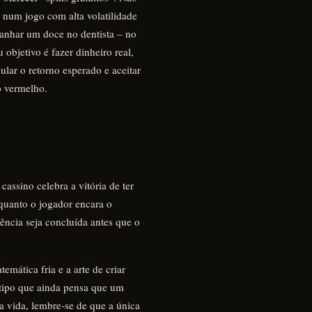
 num jogo com alta volatilidade
ganhar um doce no dentista – no
u objetivo é fazer dinheiro real,
cular o retorno esperado e aceitar
o vermelho.
cassino celebra a vitória de ter
quanto o jogador encara o
rência seja concluída antes que o
mática fria e a arte de criar
 tipo que ainda pensa que um
a vida, lembre‑se de que a única