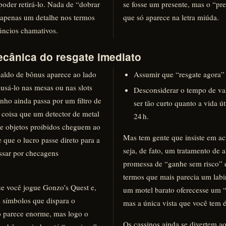
poder retirá‑lo. Nada de “dobrar
se fosse um presente, mas o “pre
 apenas um detalhe nos termos
que só aparece na letra miúda.
úncios chamativos.
cânica do resgate imediato
saldo de bônus aparece ao lado
Assumir que “resgate agora” s
usá‑lo nas mesas ou nas slots
Desconsiderar o tempo de va
ho ainda passa por um filtro de
ser tão curto quanto a vida ú
a coisa que um detector de metal
24 h.
ue objetos proibidos cheguem ao
Mas tem gente que insiste em a
 que o lucro passe direto para a
seja, de fato, um tratamento de a
ssar por checagens
promessa de “ganhe sem risco” 
termos que mais parecia um labi
e você jogue Gonzo’s Quest e,
um motel barato oferecesse um “
e símbolos que dispara o
mas a única vista que você tem 
o parece enorme, mas logo o
Os cassinos ainda se divertem ao