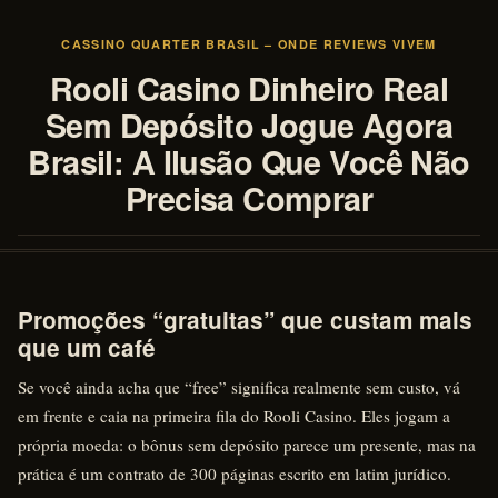
CASSINO QUARTER BRASIL – ONDE REVIEWS VIVEM
Rooli Casino Dinheiro Real
Sem Depósito Jogue Agora
Brasil: A Ilusão Que Você Não
Precisa Comprar
Promoções “gratuitas” que custam mais
que um café
Se você ainda acha que “free” significa realmente sem custo, vá
em frente e caia na primeira fila do Rooli Casino. Eles jogam a
própria moeda: o bônus sem depósito parece um presente, mas na
prática é um contrato de 300 páginas escrito em latim jurídico.