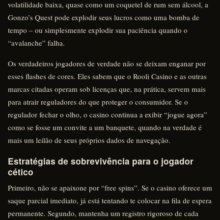
volatilidade baixa, quase como um coquetel de rum sem álcool, a
Gonzo’s Quest pode explodir seus lucros como uma bomba de
tempo – ou simplesmente explodir sua paciência quando o
“avalanche” falha.
Os verdadeiros jogadores de verdade não se deixam enganar por
esses flashes de cores. Eles sabem que o Rooli Casino e as outras
marcas citadas operam sob licenças que, na prática, servem mais
para atrair reguladores do que proteger o consumidor. Se o
regulador fechar o olho, o casino continua a exibir “jogue agora”
como se fosse um convite a um banquete, quando na verdade é
mais um leilão de seus próprios dados de navegação.
Estratégias de sobrevivência para o jogador
cético
Primeiro, não se apaixone por “free spins”. Se o casino oferece um
saque parcial imediato, já está tentando te colocar na fila de espera
permanente. Segundo, mantenha um registro rigoroso de cada