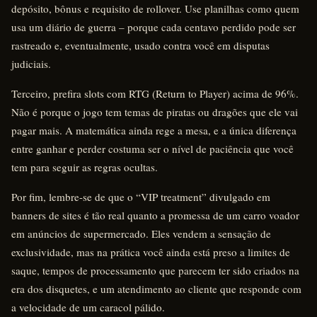
depósito, bônus e requisito de rollover. Use planilhas como quem
usa um diário de guerra – porque cada centavo perdido pode ser
rastreado e, eventualmente, usado contra você em disputas
judiciais.
Terceiro, prefira slots com RTG (Return to Player) acima de 96%.
Não é porque o jogo tem temas de piratas ou dragões que ele vai
pagar mais. A matemática ainda rege a mesa, e a única diferença
entre ganhar e perder costuma ser o nível de paciência que você
tem para seguir as regras ocultas.
Por fim, lembre-se de que o “VIP treatment” divulgado em
banners de sites é tão real quanto a promessa de um carro voador
em anúncios de supermercado. Eles vendem a sensação de
exclusividade, mas na prática você ainda está preso a limites de
saque, tempos de processamento que parecem ter sido criados na
era dos disquetes, e um atendimento ao cliente que responde com
a velocidade de um caracol pálido.