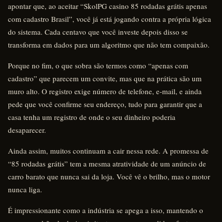
apontar que, ao aceitar “SkolPG casino 85 rodadas grátis apenas
com cadastro Brasil”, você já está jogando contra a própria lógica
do sistema. Cada centavo que você investe depois disso se
transforma em dados para um algoritmo que não tem compaixão.
Porque no fim, o que sobra são termos como “apenas com
cadastro” que parecem um convite, mas que na prática são um
muro alto. O registro exige número de telefone, e‑mail, e ainda
pede que você confirme seu endereço, tudo para garantir que a
casa tenha um registro de onde o seu dinheiro poderia
desaparecer.
Ainda assim, muitos continuam a cair nessa rede. A promessa de
“85 rodadas grátis” tem a mesma atratividade de um anúncio de
carro barato que nunca sai da loja. Você vê o brilho, mas o motor
nunca liga.
É impressionante como a indústria se apega a isso, mantendo o