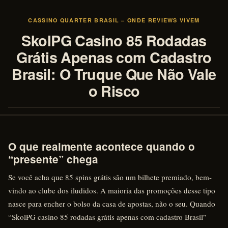
CASSINO QUARTER BRASIL – ONDE REVIEWS VIVEM
SkolPG Casino 85 Rodadas
Grátis Apenas com Cadastro
Brasil: O Truque Que Não Vale
o Risco
O que realmente acontece quando o
“presente” chega
Se você acha que 85 spins grátis são um bilhete premiado, bem-
vindo ao clube dos iludidos. A maioria das promoções desse tipo
nasce para encher o bolso da casa de apostas, não o seu. Quando
“SkolPG casino 85 rodadas grátis apenas com cadastro Brasil”