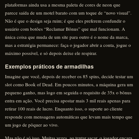
plataformas ainda usa a mesma paleta de cores de neon que
parece saída de um motel barato com um toque de “novo visual”.
Não é que o design seja ruim; é que eles preferem confundir o
usuário com botões “Reclamar Bônus” que mal funcionam. A
única coisa que muda de um site para outro é o nome da marca,
mas a estratégia permanece: faça o jogador abrir a conta, jogue o
máximo possível, e só depois deixe ele respirar.
Exemplos práticos de armadilhas
Imagine que você, depois de receber os 85 spins, decide testar um
slot como Book of Dead. Em poucos minutos, a máquina gera um
pequeno ganho, mas logo em seguida o requisito de 35x o bônus
entra em ação. Você precisa apostar mais 3 mil reais apenas para
retirar 100 reais de lucro. Enquanto isso, o suporte ao cliente
responde com mensagens automáticas que levam mais tempo que
um jogo de pôquer ao vivo.
Mas não é só isso. Muitas vezes, ao tentar sacar, o jogador encara