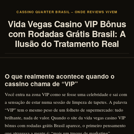
CASSINO QUARTER BRASIL – ONDE REVIEWS VIVEM
Vida Vegas Casino VIP Bônus
com Rodadas Grátis Brasil: A
Ilusão do Tratamento Real
O que realmente acontece quando o
cassino chama de “VIP”
Você entra na zona VIP como se fosse uma celebridade e sai com
a sensação de estar numa sessão de limpeza de tapetes. A palavra
“VIP” tem o mesmo peso de um folheto de supermercado: tudo
brilhante, nada de valor. Quando o site da vida vegas casino VIP
bônus com rodadas grátis Brasil aparece, o primeiro pensamento
que atravessa a mente é: “mais um truque de marketing”.