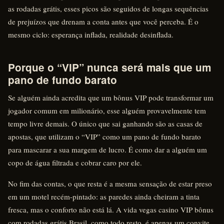
as rodadas grátis, esses picos são seguidos de longas sequências
de prejuízos que drenam a conta antes que você perceba. É o
mesmo ciclo: esperança inflada, realidade desinflada.
Porque o “VIP” nunca será mais que um
pano de fundo barato
Se alguém ainda acredita que um bônus VIP pode transformar um
jogador comum em milionário, esse alguém provavelmente tem
tempo livre demais. O único que sai ganhando são as casas de
apostas, que utilizam o “VIP” como um pano de fundo barato
para mascarar a sua margem de lucro. É como dar a alguém um
copo de água filtrada e cobrar caro por ele.
No fim das contas, o que resta é a mesma sensação de estar preso
em um motel recém-pintado: as paredes ainda cheiram a tinta
fresca, mas o conforto não está lá. A vida vegas casino VIP bônus
com rodadas grátis Brasil, como todo resto, é apenas um convite