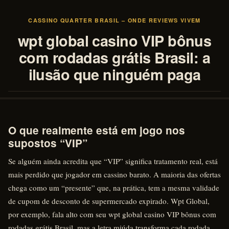
CASSINO QUARTER BRASIL – ONDE REVIEWS VIVEM
wpt global casino VIP bônus
com rodadas grátis Brasil: a
ilusão que ninguém paga
O que realmente está em jogo nos
supostos “VIP”
Se alguém ainda acredita que “VIP” significa tratamento real, está
mais perdido que jogador em cassino barato. A maioria das ofertas
chega como um “presente” que, na prática, tem a mesma validade
de cupom de desconto de supermercado expirado. Wpt Global,
por exemplo, fala alto com seu wpt global casino VIP bônus com
rodadas grátis Brasil, mas a letra miúda transforma cada rodada