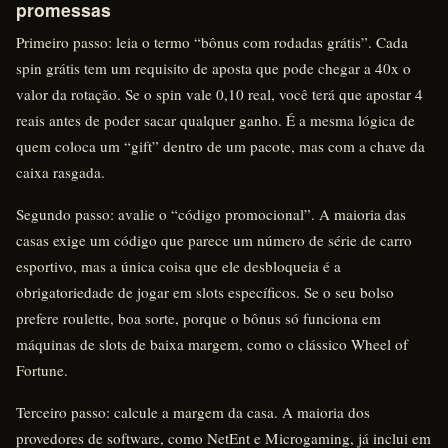
promessas
Primeiro passo: leia o termo “bônus com rodadas grátis”. Cada
spin grátis tem um requisito de aposta que pode chegar a 40x o
valor da rotação. Se o spin vale 0,10 real, você terá que apostar 4
reais antes de poder sacar qualquer ganho. É a mesma lógica de
quem coloca um “gift” dentro de um pacote, mas com a chave da
caixa rasgada.
Segundo passo: avalie o “código promocional”. A maioria das
casas exige um código que parece um número de série de carro
esportivo, mas a única coisa que ele desbloqueia é a
obrigatoriedade de jogar em slots específicos. Se o seu bolso
prefere roulette, boa sorte, porque o bônus só funciona em
máquinas de slots de baixa margem, como o clássico Wheel of
Fortune.
Terceiro passo: calcule a margem da casa. A maioria dos
provedores de software, como NetEnt e Microgaming, já inclui em