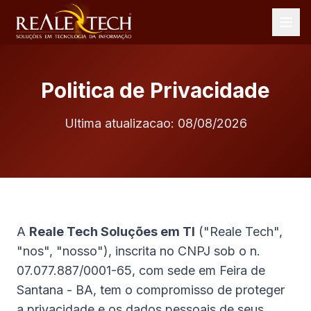
Politica de Privacidade
Ultima atualizacao: 08/08/2026
A
Reale Tech Soluções em TI
("Reale Tech",
"nos", "nosso"), inscrita no CNPJ sob o n.
07.077.887/0001-65, com sede em Feira de
Santana - BA, tem o compromisso de proteger
a privacidade e os dados pessoais de seus